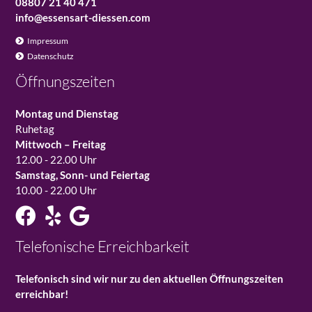
08807 21 40 471
info@essensart-diessen.com
Navigation
Impressum
überspringen
Datenschutz
Öffnungszeiten
Montag und Dienstag
Ruhetag
Mittwoch – Freitag
12.00 - 22.00 Uhr
Samstag, Sonn- und Feiertag
10.00 - 22.00 Uhr
Telefonische Erreichbarkeit
Telefonisch sind wir nur zu den aktuellen Öffnungszeiten
erreichbar!