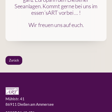
Seeanlagen. Kommt gerne bei uns im
essen´sART vorbei … !
Wir freuen uns auf euch.
Zurück
Mühlstr. 41
86911 Dießen am Ammersee